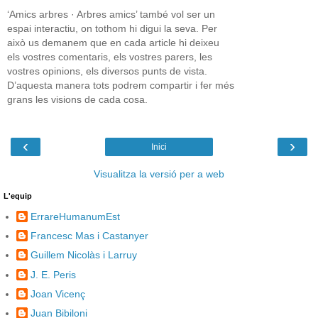
‘Amics arbres · Arbres amics’ també vol ser un
espai interactiu, on tothom hi digui la seva. Per
això us demanem que en cada article hi deixeu
els vostres comentaris, els vostres parers, les
vostres opinions, els diversos punts de vista.
D’aquesta manera tots podrem compartir i fer més
grans les visions de cada cosa.
‹
›
Inici
Visualitza la versió per a web
L'equip
ErrareHumanumEst
Francesc Mas i Castanyer
Guillem Nicolàs i Larruy
J. E. Peris
Joan Vicenç
Juan Bibiloni