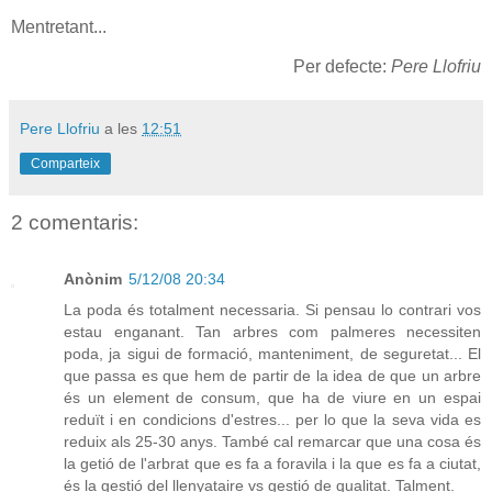
Mentretant...
Per defecte:
Pere Llofriu
Pere Llofriu
a les
12:51
Comparteix
2 comentaris:
Anònim
5/12/08 20:34
La poda és totalment necessaria. Si pensau lo contrari vos
estau enganant. Tan arbres com palmeres necessiten
poda, ja sigui de formació, manteniment, de seguretat... El
que passa es que hem de partir de la idea de que un arbre
és un element de consum, que ha de viure en un espai
reduït i en condicions d'estres... per lo que la seva vida es
reduix als 25-30 anys. També cal remarcar que una cosa és
la getió de l'arbrat que es fa a foravila i la que es fa a ciutat,
és la gestió del llenyataire vs gestió de qualitat. Talment.