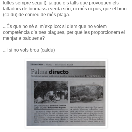
fulles sempre seguit), ja que els talls que provoquen els
talladors de biomassa verda són, ni més ni pus, que el brou
(caldu) de conreu de més plaga.
...És que no sé si m’explico: si diem que no volem
competència d’altres plagues, per què les proporcionem el
menjar a balquena?
...I si no vols brou (caldu)