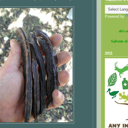
Powered by
del c
Salvem el
2011